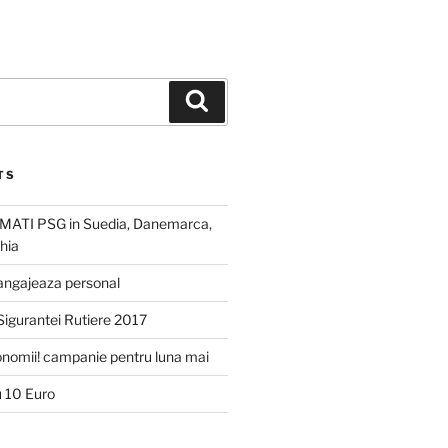
Search
TS
OMATI PSG in Suedia, Danemarca,
hia
angajeaza personal
Sigurantei Rutiere 2017
conomii! campanie pentru luna mai
 10 Euro