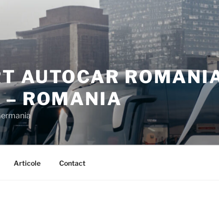
T AUTOCAR ROMANIA
 – ROMANIA
Germania
Articole
Contact