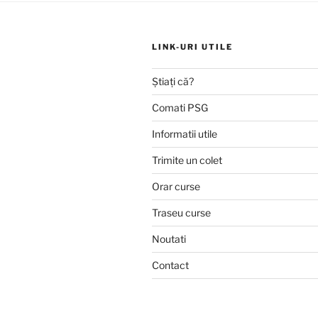
LINK-URI UTILE
Știați că?
Comati PSG
Informatii utile
Trimite un colet
Orar curse
Traseu curse
Noutati
Contact