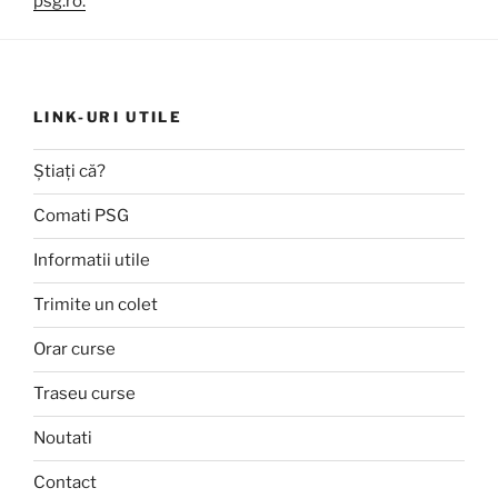
psg.ro.
LINK-URI UTILE
Știați că?
Comati PSG
Informatii utile
Trimite un colet
Orar curse
Traseu curse
Noutati
Contact