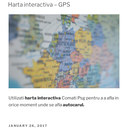
ON
Harta interactiva – GPS
Utilizati
harta interactiva
Comati Psg pentru a a afla in
orice moment unde se afla
autocarul.
POSTED
JANUARY 26, 2017