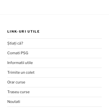
LINK-URI UTILE
Știați că?
Comati PSG
Informatii utile
Trimite un colet
Orar curse
Traseu curse
Noutati