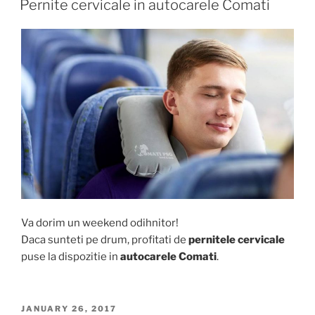
Pernite cervicale in autocarele Comati
Va dorim un weekend odihnitor!
Daca sunteti pe drum, profitati de
pernitele cervicale
puse la dispozitie in
autocarele Comati
.
POSTED
JANUARY 26, 2017