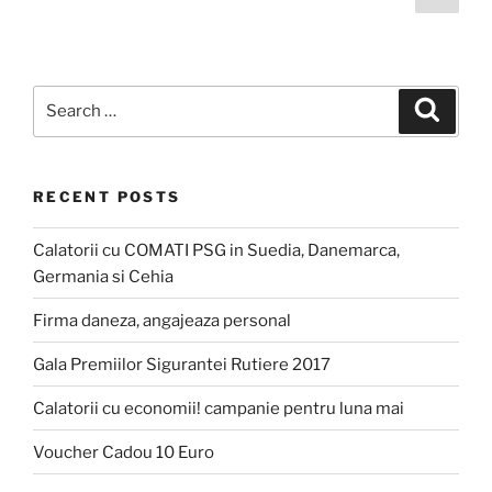
page
pagination
Search
Search
for:
RECENT POSTS
Calatorii cu COMATI PSG in Suedia, Danemarca,
Germania si Cehia
Firma daneza, angajeaza personal
Gala Premiilor Sigurantei Rutiere 2017
Calatorii cu economii! campanie pentru luna mai
Voucher Cadou 10 Euro