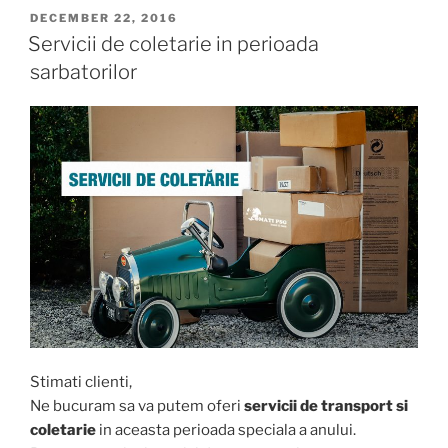
POSTED
DECEMBER 22, 2016
ON
Servicii de coletarie in perioada
sarbatorilor
Stimati clienti,
Ne bucuram sa va putem oferi
servicii de transport si
coletarie
in aceasta perioada speciala a anului.