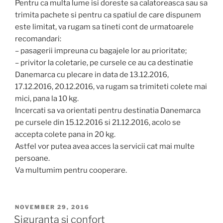
Pentru ca multa lume isi doreste sa calatoreasca sau sa
trimita pachete si pentru ca spatiul de care dispunem
este limitat, va rugam sa tineti cont de urmatoarele
recomandari:
– pasagerii impreuna cu bagajele lor au prioritate;
– privitor la coletarie, pe cursele ce au ca destinatie
Danemarca cu plecare in data de 13.12.2016,
17.12.2016, 20.12.2016, va rugam sa trimiteti colete mai
mici, pana la 10 kg.
Incercati sa va orientati pentru destinatia Danemarca
pe cursele din 15.12.2016 si 21.12.2016, acolo se
accepta colete pana in 20 kg.
Astfel vor putea avea acces la servicii cat mai multe
persoane.
Va multumim pentru cooperare.
POSTED
NOVEMBER 29, 2016
ON
Siguranta si confort