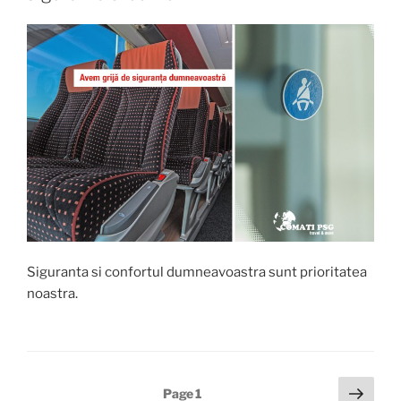
Siguranta si confortul dumneavoastra sunt prioritatea
noastra.
Posts
Next
Page
1